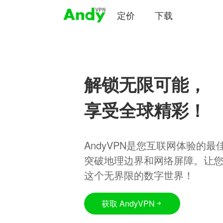
定价
下载
解锁无限可能，
享受全球精彩！
AndyVPN是您互联网体验的
突破地理边界和网络屏障。让
这个无界限的数字世界！
获取 AndyVPN